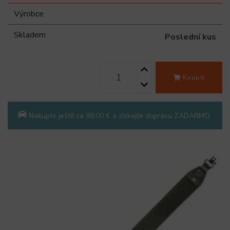
Výrobce
Skladem
Poslední kus
Koupit
Nakupte ještě za 99,00 € a získejte dopravu ZADARMO.