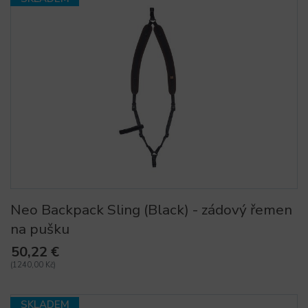
Neo Backpack Sling (Black) - zádový řemen
na pušku
50,22 €
(1240,00 Kč)
SKLADEM