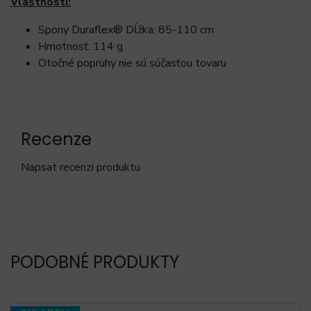
Vlastnosti:
Spony Duraflex® Dĺžka: 85-110 cm
Hmotnosť: 114 g
Otočné popruhy nie sú súčasťou tovaru
Recenze
Napsat recenzi produktu
PODOBNÉ PRODUKTY