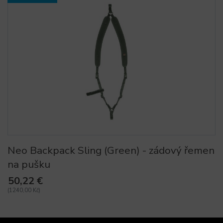
Neo Backpack Sling (Green) - zádový řemen
na pušku
50,22 €
(1240,00 Kč)