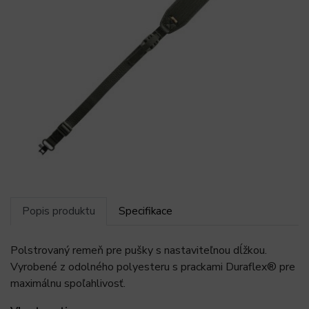
Popis produktu
Specifikace
Polstrovaný remeň pre pušky s nastaviteľnou dĺžkou.
Vyrobené z odolného polyesteru s prackami Duraflex® pre
maximálnu spoľahlivosť.