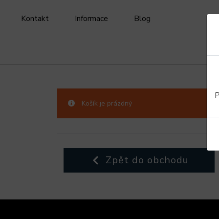
Kontakt
Informace
Blog
P
Košík je prázdný
Zpět do obchodu