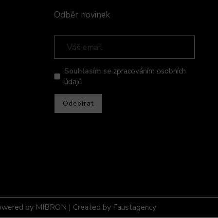
Odběr novinek
Souhlasím se
zpracováním osobních
údajů
Odebírat
owered by
MIBRON
| Created by
Faustagency