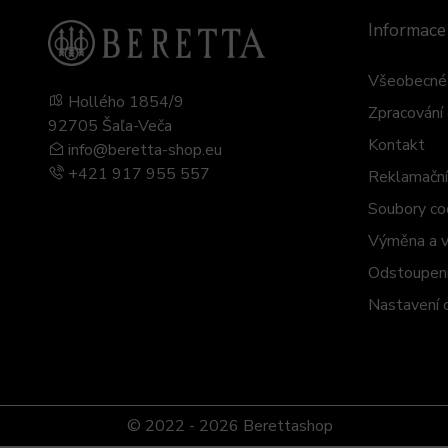
Informace
Všeobecné 
Hollého 1854/9
Zpracování 
92705 Šaľa-Veča
Kontakt
info@beretta-shop.eu
+421 917 955 557
Reklamační
Soubory co
Výměna a vr
Odstoupení
Nastavení 
© 2022 -
2026
Berettashop