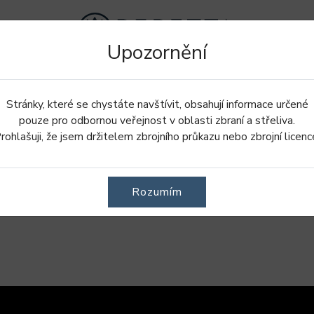
Upozornění
Doplnky
Oblečení
Obuv
Stránky, které se chystáte navštívit, obsahují informace určené
pouze pro odbornou veřejnost v oblasti zbraní a střeliva.
rohlašuji, že jsem držitelem zbrojního průkazu nebo zbrojní licenc
Rozumím