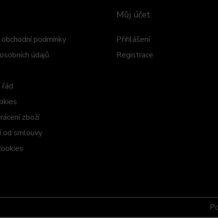
Můj účet
obchodní podmínky
Přihlášení
osobních údajů
Registrace
 řád
okies
ácení zboží
 od smlouvy
cookies
P