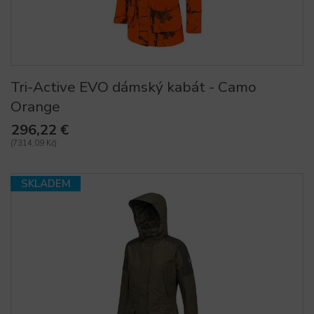
Tri-Active EVO dámský kabát - Camo
Orange
296,22 €
(7314,09 Kč)
SKLADEM