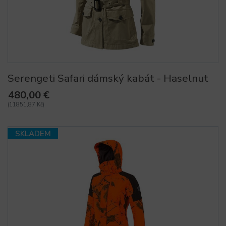
Serengeti Safari dámský kabát - Haselnut
480,00 €
(11851,87 Kč)
SKLADEM