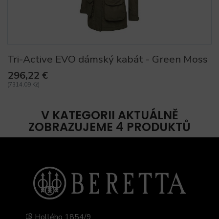
Tri-Active EVO dámský kabát - Green Moss
296,22 €
(7314,09 Kč)
V KATEGORII AKTUÁLNĚ
ZOBRAZUJEME 4 PRODUKTŮ
Hollého 1854/9