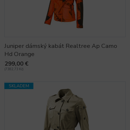
Juniper dámský kabát Realtree Ap Camo
Hd Orange
299,00 €
(7382,73 Kč)
SKLADEM