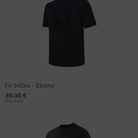
Fir tričko - Ebony
39,00 €
(962,96 Kč)