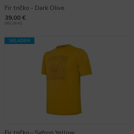
Fir tričko - Dark Olive
39,00 €
(962,96 Kč)
SKLADEM
Fir tričko - Safron Yellow