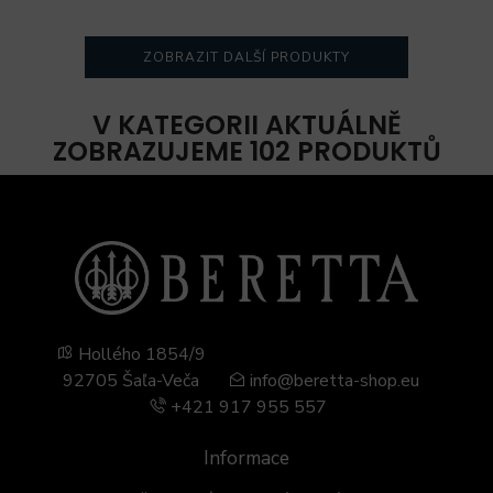
ZOBRAZIT DALŠÍ PRODUKTY
V KATEGORII AKTUÁLNĚ
ZOBRAZUJEME 102 PRODUKTŮ
Hollého 1854/9
92705 Šaľa-Veča
info@beretta-shop.eu
+421 917 955 557
Informace