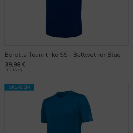
Beretta Team triko SS - Bellwether Blue
39,98 €
(987,16 Kč)
SKLADEM