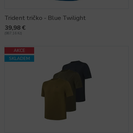
Trident tričko - Blue Twilight
39,98 €
(987,16 Kč)
AKCE
SKLADEM