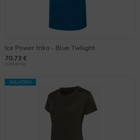
Ice Power triko - Blue Twilight
70,73 €
(1746,42 Kč)
SKLADEM