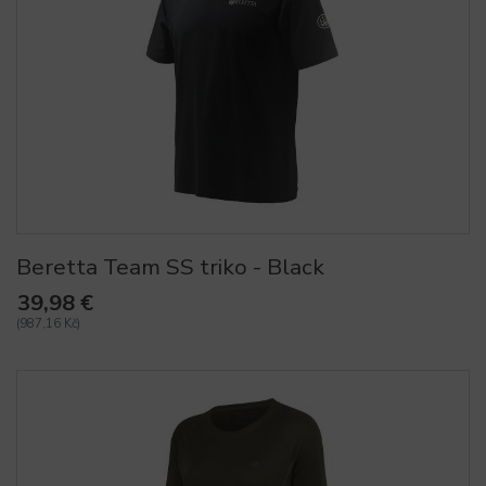
Beretta Team SS triko - Black
39,98 €
(987,16 Kč)