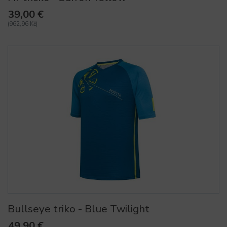
39,00 €
(962,96 Kč)
Bullseye triko - Blue Twilight
49,90 €