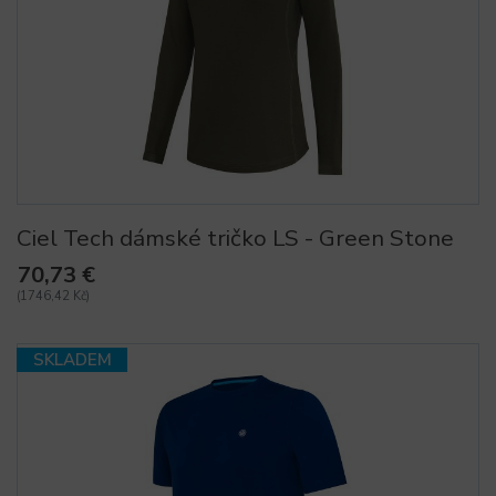
Ciel Tech dámské tričko LS - Green Stone
70,73 €
(1746,42 Kč)
SKLADEM