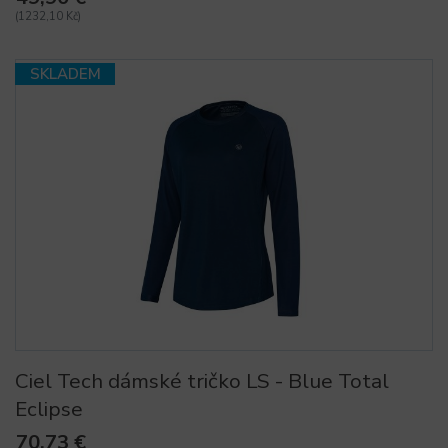
(1232,10 Kč)
SKLADEM
Ciel Tech dámské tričko LS - Blue Total
Eclipse
70,73 €