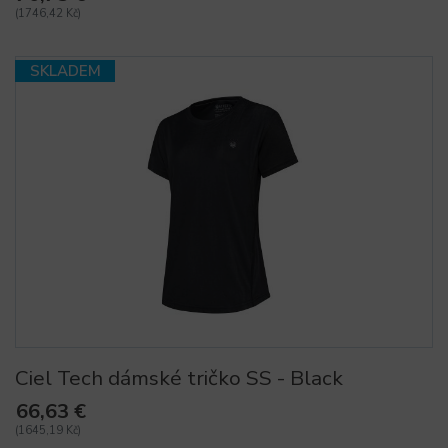
(1746,42 Kč)
SKLADEM
Ciel Tech dámské tričko SS - Black
66,63 €
(1645,19 Kč)