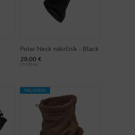
-
Polar Neck nákrčník - Black
29,00 €
(716,05 Kč)
SKLADEM