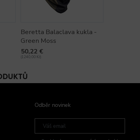
Beretta Balaclava kukla -
Green Moss
50,22 €
(1240,00 Kč)
RODUKTŮ
Odběr novinek