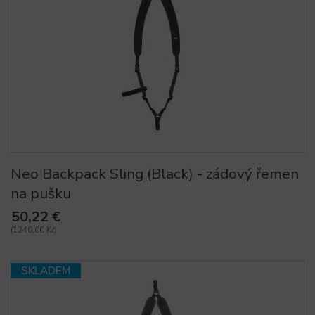
Neo Backpack Sling (Black) - zádový řemen
na pušku
50,22 €
(1240,00 Kč)
SKLADEM