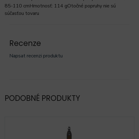
85-110 cmHmotnosť: 114 gOtočné popruhy nie sú
súčasťou tovaru
Recenze
Napsat recenzi produktu
PODOBNÉ PRODUKTY