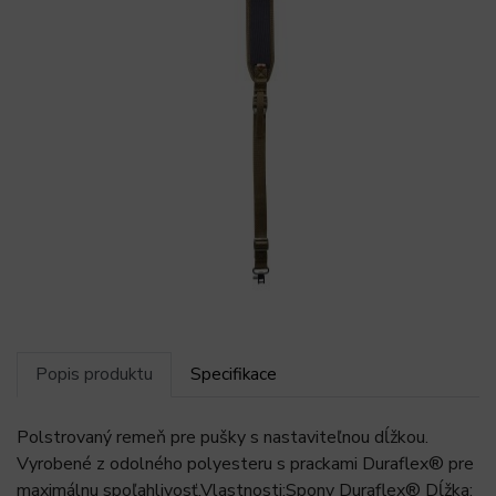
Popis produktu
Specifikace
Polstrovaný remeň pre pušky s nastaviteľnou dĺžkou.
Vyrobené z odolného polyesteru s prackami Duraflex® pre
maximálnu spoľahlivosť.Vlastnosti:Spony Duraflex® Dĺžka: