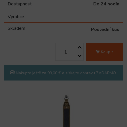
Dostupnost
Do 24 hodín
Výrobce
Skladem
Poslední kus
Koupit
Nakupte ještě za 99,00 € a získejte dopravu ZADARMO.