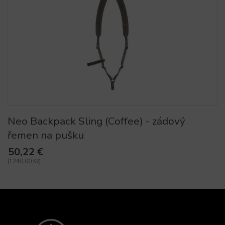
Neo Backpack Sling (Coffee) - zádový
řemen na pušku
50,22 €
(1240,00 Kč)