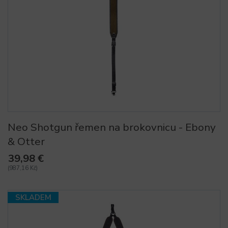
Neo Shotgun řemen na brokovnicu - Ebony
& Otter
39,98 €
(987,16 Kč)
SKLADEM