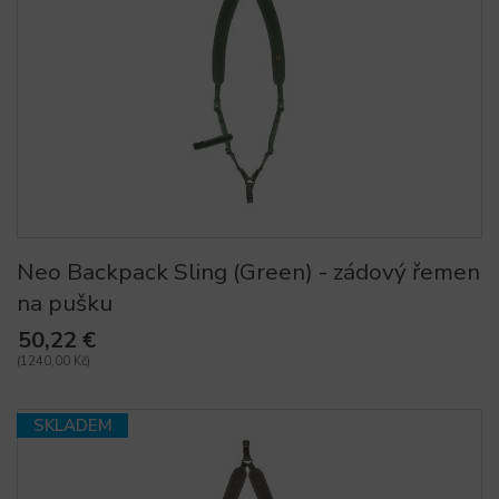
Neo Backpack Sling (Green) - zádový řemen
na pušku
50,22 €
(1240,00 Kč)
SKLADEM