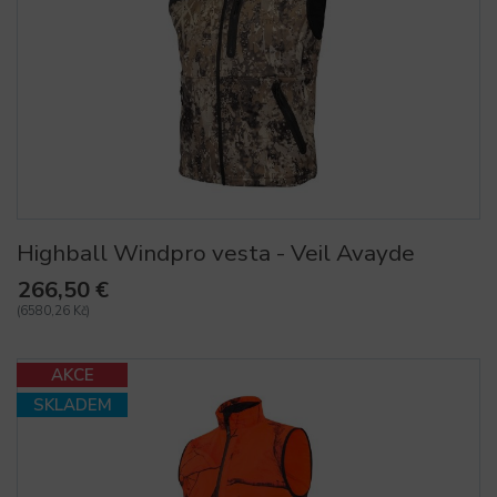
Highball Windpro vesta - Veil Avayde
266,50 €
(6580,26 Kč)
AKCE
SKLADEM