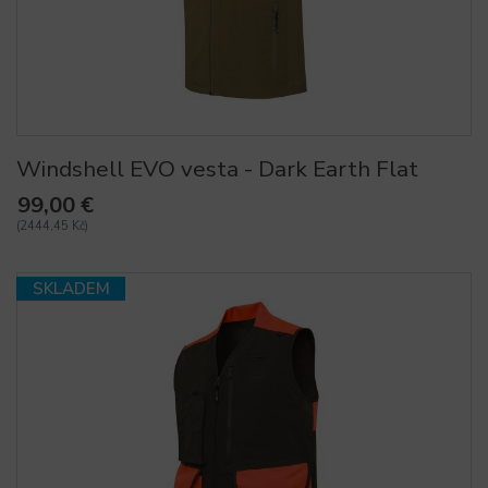
Windshell EVO vesta - Dark Earth Flat
99,00 €
(2444,45 Kč)
SKLADEM