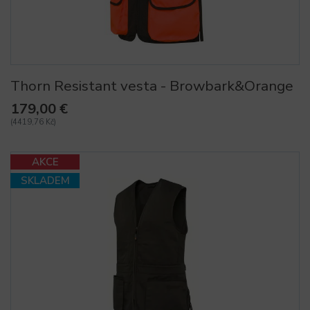
Thorn Resistant vesta - Browbark&Orange
179,00 €
(4419,76 Kč)
AKCE
SKLADEM