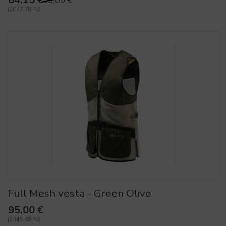
(2077,78 Kč)
Full Mesh vesta - Green Olive
95,00 €
(2345,68 Kč)