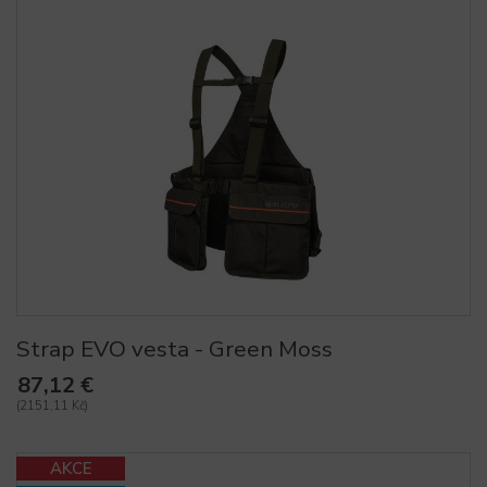
Strap EVO vesta - Green Moss
87,12 €
(2151,11 Kč)
AKCE