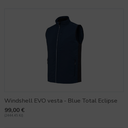
Windshell EVO vesta - Blue Total Eclipse
99,00 €
(2444,45 Kč)