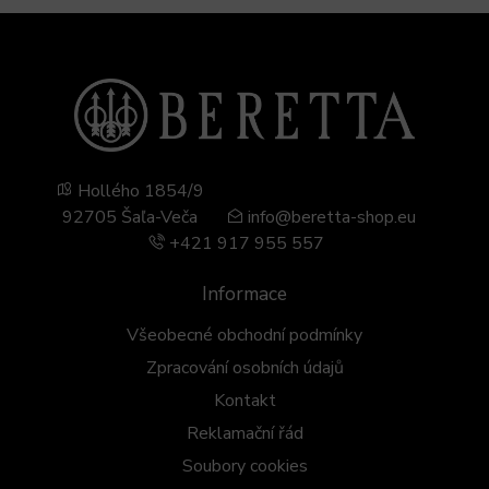
Hollého 1854/9
92705 Šaľa-Veča
info@beretta-shop.eu
+421 917 955 557
Informace
Všeobecné obchodní podmínky
Zpracování osobních údajů
Kontakt
Reklamační řád
Soubory cookies