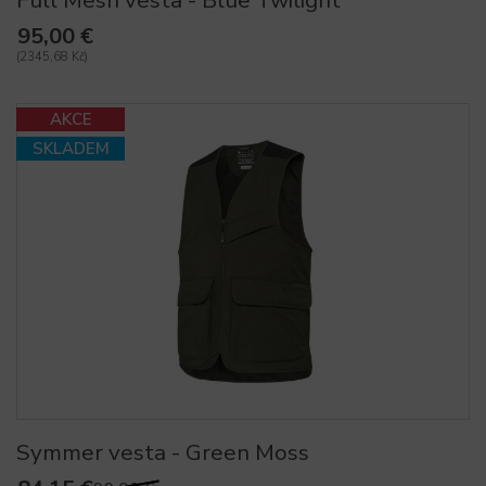
95,00 €
(2345,68 Kč)
AKCE
SKLADEM
Symmer vesta - Green Moss