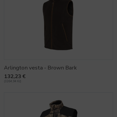
Arlington vesta - Brown Bark
132,23 €
(3264,94 Kč)