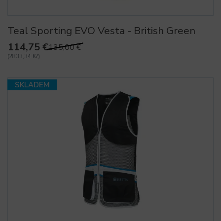
Teal Sporting EVO Vesta - British Green
114,75 €
135,00 €
(2833,34 Kč)
SKLADEM