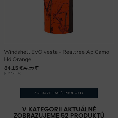
Windshell EVO vesta - Realtree Ap Camo
Hd Orange
84,15 €
99,00 €
(2077,78 Kč)
ZOBRAZIT DALŠÍ PRODUKTY
V KATEGORII AKTUÁLNĚ
ZOBRAZUJEME 52 PRODUKTŮ