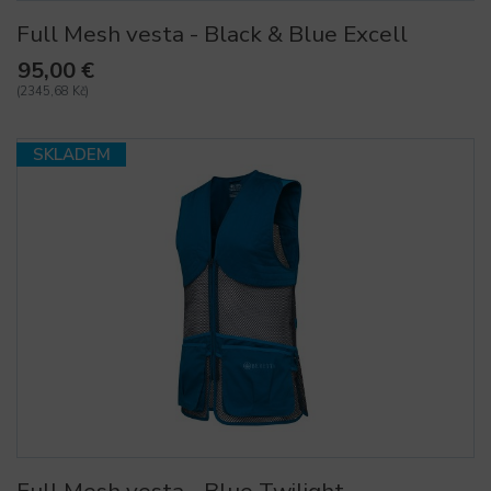
Full Mesh vesta - Black & Blue Excell
95,00 €
(2345,68 Kč)
SKLADEM
Full Mesh vesta - Blue Twilight