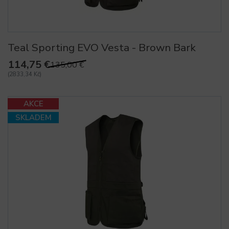
Teal Sporting EVO Vesta - Brown Bark
114,75 €
135,00 €
(2833,34 Kč)
AKCE
SKLADEM