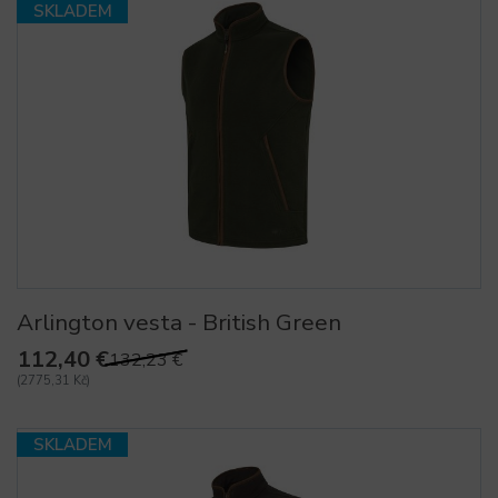
SKLADEM
Arlington vesta - British Green
112,40 €
132,23 €
(2775,31 Kč)
SKLADEM