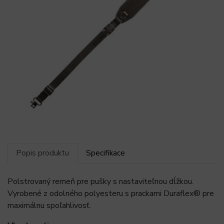
Popis produktu
Specifikace
Polstrovaný remeň pre pušky s nastaviteľnou dĺžkou.
Vyrobené z odolného polyesteru s prackami Duraflex® pre
maximálnu spoľahlivosť.