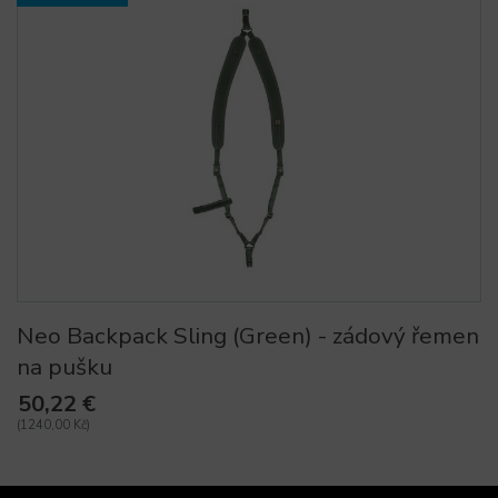
Neo Backpack Sling (Green) - zádový řemen
na pušku
50,22 €
(1240,00 Kč)