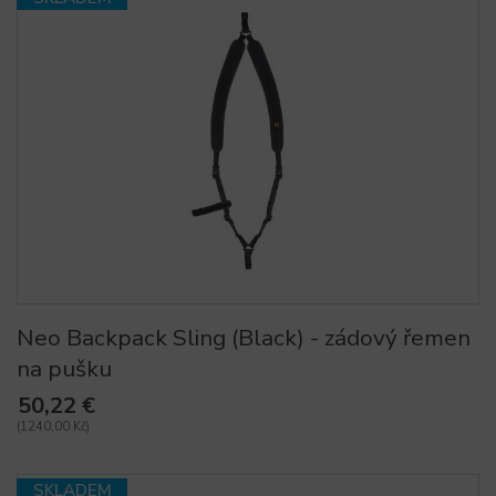
Neo Backpack Sling (Black) - zádový řemen
na pušku
50,22 €
(1240,00 Kč)
SKLADEM