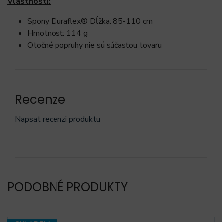
Vlastnosti:
Spony Duraflex® Dĺžka: 85-110 cm
Hmotnosť: 114 g
Otočné popruhy nie sú súčasťou tovaru
Recenze
Napsat recenzi produktu
PODOBNÉ PRODUKTY