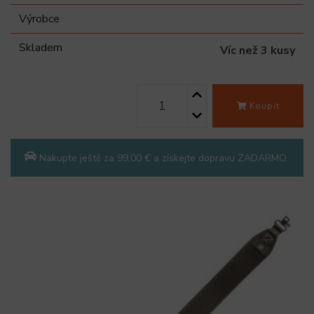
Výrobce
Skladem
Víc než 3 kusy
Koupit
Nakupte ještě za 99,00 € a získejte dopravu ZADARMO.