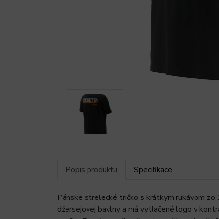
Popis produktu
Specifikace
Pánske strelecké tričko s krátkym rukávom zo 
džersejovej bavlny a má vytlačené logo v kontra