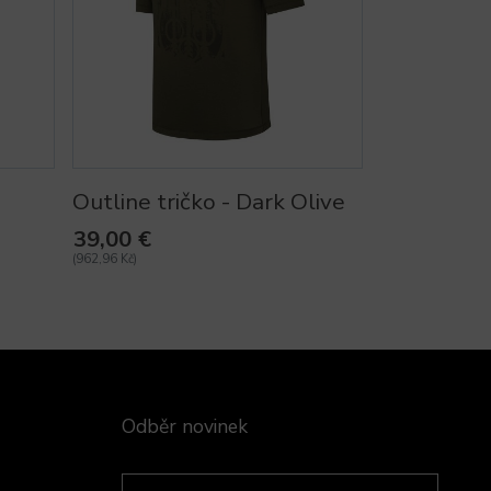
Outline tričko - Dark Olive
39,00 €
(962,96 Kč)
Odběr novinek