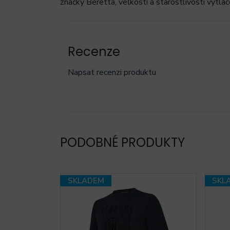
značky Beretta, veľkosti a starostlivosti vytla
Recenze
Napsat recenzi produktu
PODOBNÉ PRODUKTY
SKLADEM
SKL