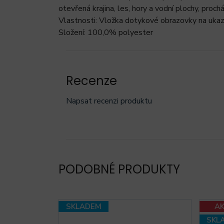
otevřená krajina, les, hory a vodní plochy, proc
Vlastnosti: Vložka dotykové obrazovky na ukaz
Složení: 100,0% polyester
Recenze
Napsat recenzi produktu
PODOBNÉ PRODUKTY
SKLADEM
A
SKL