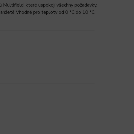
tů Multifield, které uspokojí všechny požadavky.
manžetě Vhodné pro teploty od 0 °C do 10 °C