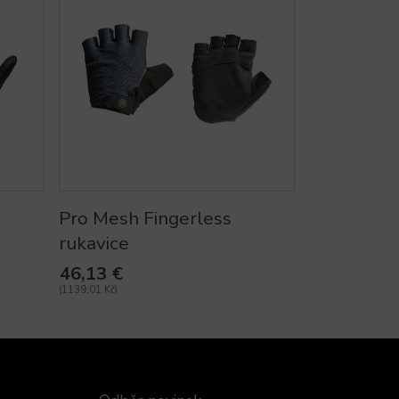
Pro Mesh Fingerless
rukavice
46,13 €
(1139,01 Kč)