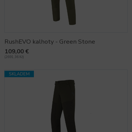
RushEVO kalhoty - Green Stone
109,00 €
(2691,36 Kč)
SKLADEM