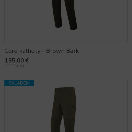
Core kalhoty - Brown Bark
135,00 €
(3333,34 Kč)
SKLADEM