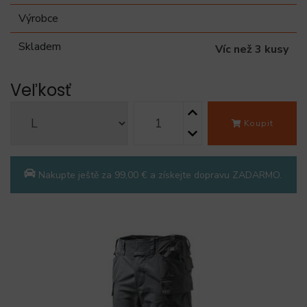
Výrobce
Skladem
Víc než 3 kusy
Veľkosť
Koupit
Nakupte ještě za 99,00 € a získejte dopravu ZADARMO.