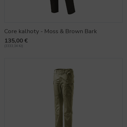
Core kalhoty - Moss & Brown Bark
135,00 €
(3333,34 Kč)