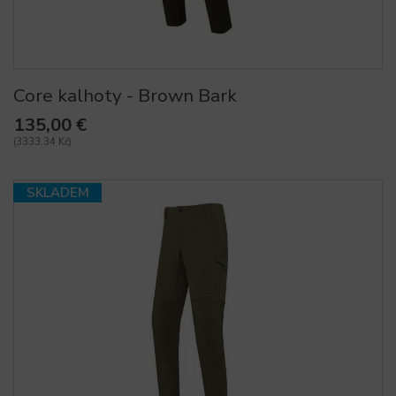
Core kalhoty - Brown Bark
135,00 €
(3333,34 Kč)
SKLADEM