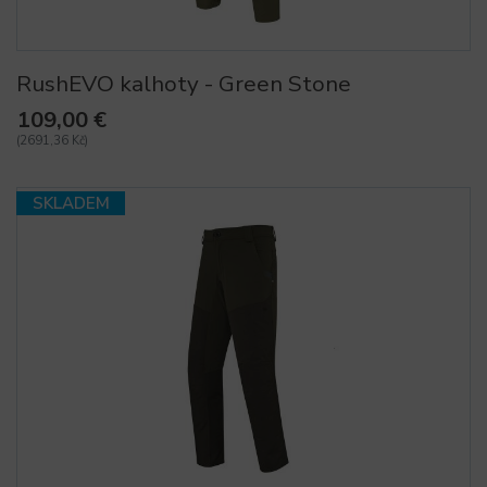
RushEVO kalhoty - Green Stone
109,00 €
(2691,36 Kč)
SKLADEM