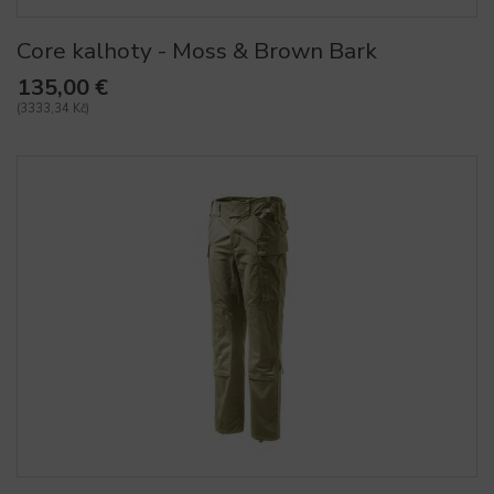
Core kalhoty - Moss & Brown Bark
135,00 €
(3333,34 Kč)