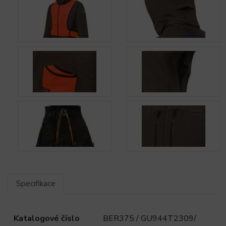
Specifikace
Katalogové číslo
BER375 / GU944T2309/