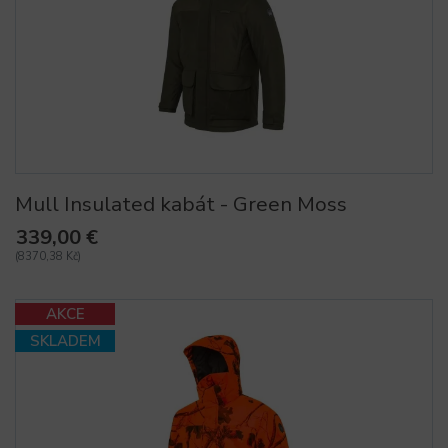
Mull Insulated kabát - Green Moss
339,00 €
(8370,38 Kč)
AKCE
SKLADEM