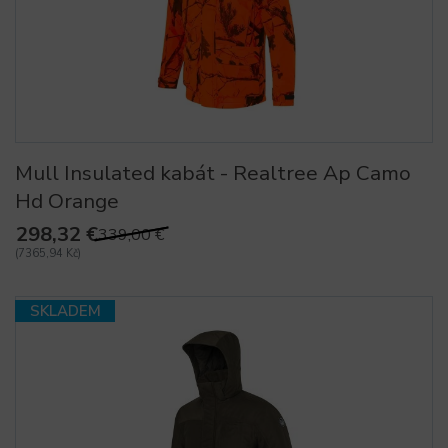
Mull Insulated kabát - Realtree Ap Camo
Hd Orange
298,32 €
339,00 €
(7365,94 Kč)
SKLADEM