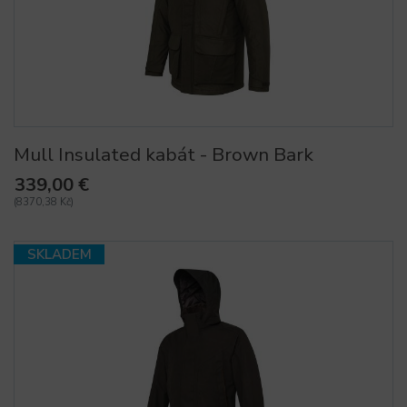
Mull Insulated kabát - Brown Bark
339,00 €
(8370,38 Kč)
SKLADEM